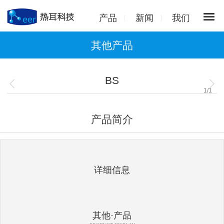
产品
新闻
我们
其他产品
BS
1
/
1
产品简介
详细信息
其他·产品