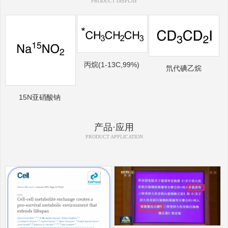
PRODUCT DISPLAY
丙烷(1-13C,99%)
氘代碘乙烷
15N亚硝酸钠
产品·应用
PRODUCT APPLICATION