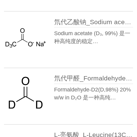
氘代乙酸钠_Sodium acetate(D3,99%)丨39230-37-0
Sodium acetate (D₃, 99%) 是一
种高纯度的稳定…
氘代甲醛_Formaldehyde-D2(D,98%) 20% w/w in D2O丨1664-98-8
Formaldehyde-D2(D,98%) 20%
w/w in D₂O 是一种高纯…
L-亮氨酸_L-Leucine(13C6,99%)