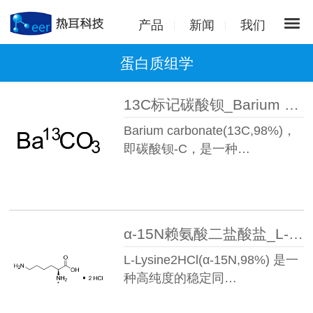
产品
新闻
我们
蛋白质组学
13C标记碳酸钡_Barium carbonate(13C,98%)丨51956-33-3
Barium carbonate(13C,98%)，
即碳酸钡-C，是一种…
α-15N赖氨酸二盐酸盐_L-Lysine·2HCl(α-15N,98%)丨204451-50-3
L-Lysine2HCl(α-15N,98%) 是一
种高纯度的稳定同…