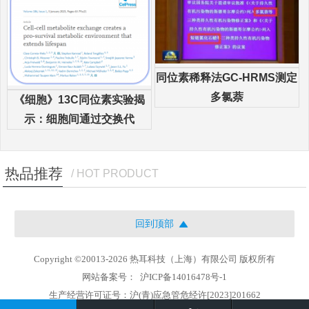
同位素稀释法GC-HRMS测定
多氯萘
《细胞》13C同位素实验揭
示：细胞间通过交换代
热品推荐
/ HOT PRODUCT
回到顶部
Copyright ©20013-2026 热耳科技（上海）有限公司 版权所有
网站备案号：
沪ICP备14016478号-1
生产经营许可证号：沪(青)应急管危经许[2023]201662