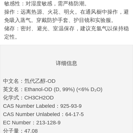
敏感性：对湿度敏感，需严格防潮。
操作：远离热源、火花、明火。在通风橱中操作，避
免吸入蒸气。穿戴防护手套、护目镜和实验服。
储存：密封、避光、室温保存，建议充氩气以保持稳
定性。
详细信息
中文名：氘代乙醇-OD
英文名：Ethanol-OD (D, 99%) (<6% D₂O)
化学式：CH3CH2OD
CAS Number Labeled：925-93-9
CAS Number Unlabeled：64-17-5
EC Number：213-128-9
分子量：47.08