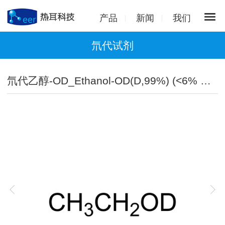
产品
新闻
我们
氘代试剂
氘代乙醇-OD_Ethanol-OD(D,99%) (<6% D2O)