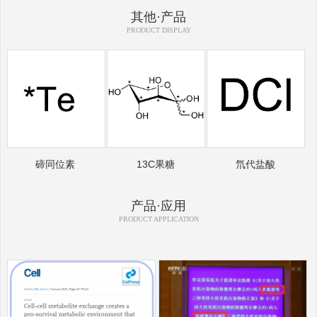
其他·产品
PRODUCT DISPLAY
碲同位素
13C果糖
氘代盐酸
产品·应用
PRODUCT APPLICATION