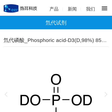
产品
新闻
我们
氘代试剂
氘代磷酸_Phosphoric acid-D3(D,98%) 85% in D2O