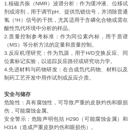
1.核磁共振（NMR）波谱分析：作为缓冲液、位移试
剂或溶剂，用于调节pH、提供氘锁信号，并消除普通
氢（¹H）信号的干扰，尤其适用于含磷化合物或需在
酸性氘代环境中分析的样品。
2.质量控制参考标准：作为同位素内标，用于质谱
（MS）等分析方法的定量和质量控制。
3.反应机理研究：作为氘源，用于H/D交换反应、同
位素标记实验，以追踪反应路径或研究动力学。
4.先进材料与药物研发：在合成氘代药物、材料以及
制药工艺开发中用作试剂或反应介质。
安全与储存
危险性：具有腐蚀性，可导致严重的皮肤灼伤和眼损
伤，可能腐蚀金属。
安全警示：危险声明包括 H290（可能腐蚀金属）和
H314（造成严重皮肤灼伤和眼损伤）。