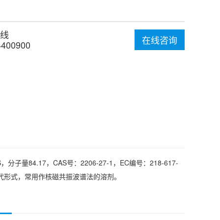
线
在线咨询
4400900
分子量84.17，CAS号：2206-27-1，EC编号：218-617-
）的氘代形式，常用作核磁共振波谱法的溶剂。