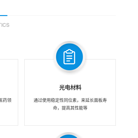
ICS
光电材料
医药领
通过使用稳定性同位素，来延长面板寿
命，提高其性能等