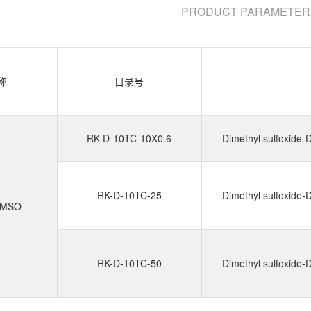
PRODUCT PARAMETER
称
目录号
RK-D-10TC-10X0.6
Dimethyl sulfoxide-
RK-D-10TC-25
Dimethyl sulfoxide-
MSO
RK-D-10TC-50
Dimethyl sulfoxide-