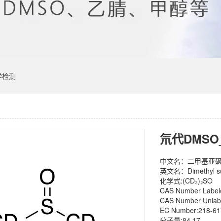
学检测
氘代DMSO
中文名：二甲基亚砜-
英文名：Dimethyl sul
化学式:(CD₃)₂SO
CAS Number Label
CAS Number Unlab
EC Number:218-61
分子量:84.17