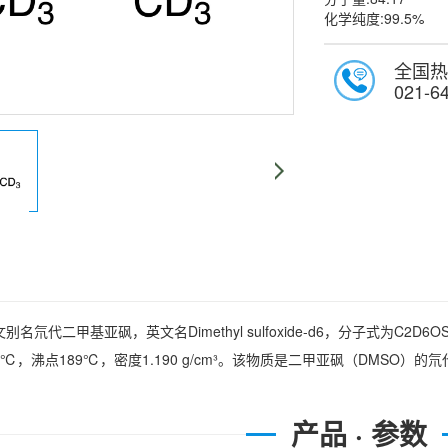
化学纯度:99.5%
全国热
021-6
名氘代二甲基亚砜，英文名Dimethyl sulfoxide-d6，分子式为C2D6OS，
.2℃，沸点189℃，密度1.190 g/cm³。该物质是二甲亚砜（DMSO
产品 · 参数