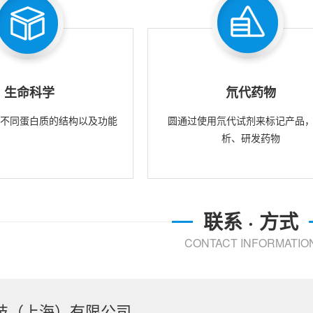
生命科学
氘代药物
究不同蛋白质的结构以及功能
圆通过使用氘代试剂来标记产品
析、研发药物
联系 · 方式
CONTACT INFORMATIO
技（上海）有限公司