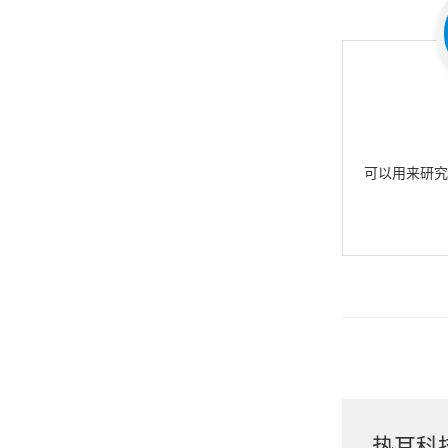
可以用来研
热耳科