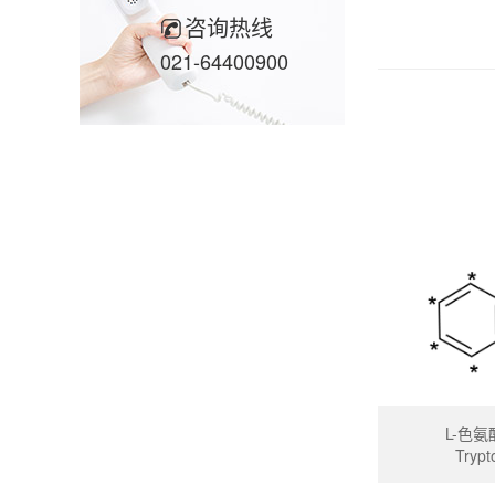
咨询热线
021-64400900
L-色氨
Trypt