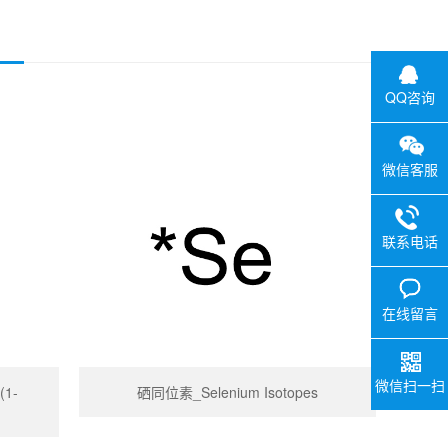
QQ咨询
微信客服
联系电话
在线留言
微信扫一扫
(1-
硒同位素_Selenium Isotopes