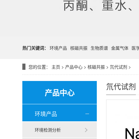
热门关键词：
环境产品
核磁共振
生物质谱
金属气体
医
您的位置：
主页
>
产品中心
>
核磁共振
>
氘代试剂
>
氘代试剂
产品中心
环境产品
环境检测分析