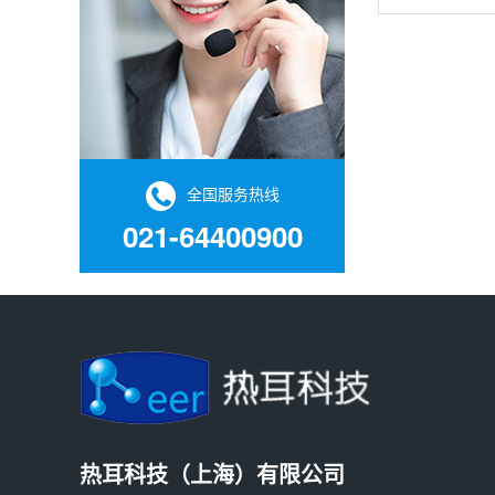
个氢原子（H
（D，或H）
度不低于99
全国服务热线
021-64400900
热耳科技（上海）有限公司