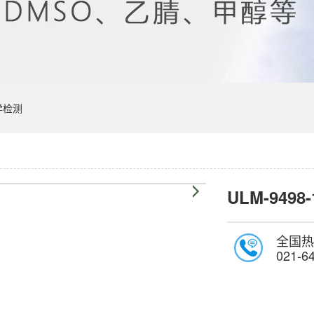
学检测
ULM-9498-
全国热
021-6