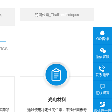
,
铊同位素_Thallium Isotopes
QQ咨询
ICS
微信客服
联系电话
在线留言
光电材料
医药领
通过使用稳定性同位素，来延长面板寿
微信扫一扫