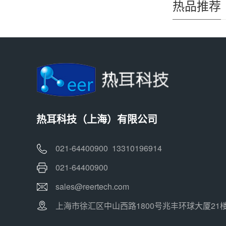
热品推荐
热耳科技（上海）有限公司
021-64400900 13310196914
021-64400900
sales@reertech.com
上海市徐汇区中山西路1800号兆丰环球大厦21楼