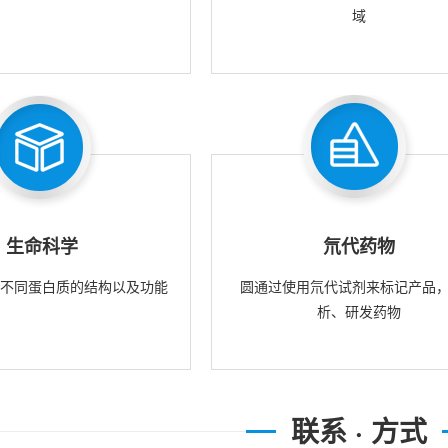
域
生命科学
氘代药物
究不同蛋白质的结构以及功能
圆通过使用氘代试剂来标记产品
析、研发药物
联系 · 方式