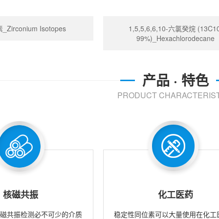
irconium Isotopes
1,5,5,6,6,10-六氯癸烷 (13C10
99%)_Hexachlorodecane
产品 · 特色
PRODUCT CHARACTERIST
核磁共振
化工医药
核磁共振检测必不可少的介质
稳定性同位素可以大量使用在化工