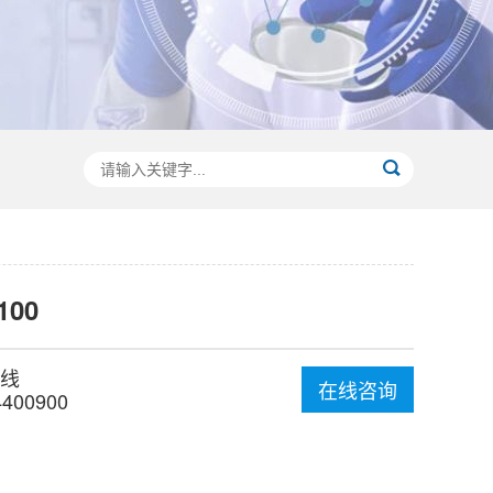
100
线
在线咨询
4400900