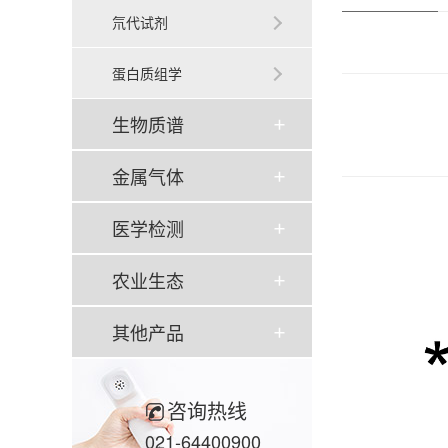
氘代试剂
蛋白质组学
生物质谱
金属气体
医学检测
农业生态
其他产品
咨询热线
021-64400900