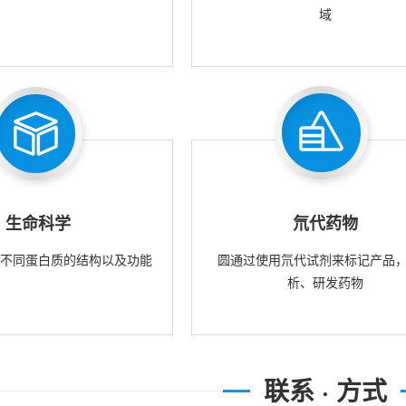
域
生命科学
氘代药物
究不同蛋白质的结构以及功能
圆通过使用氘代试剂来标记产品
析、研发药物
联系 · 方式