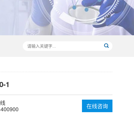
0-1
线
在线咨询
4400900