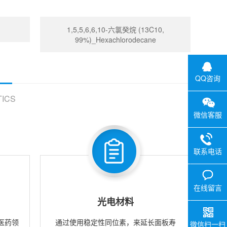
1,5,5,6,6,10-六氯癸烷 (13C10,
99%)_Hexachlorodecane
QQ咨询
ICS
微信客服
联系电话
在线留言
光电材料
医药领
通过使用稳定性同位素，来延长面板寿
微信扫一扫