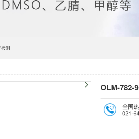
学检测
OLM-782-9
全国热
021-6