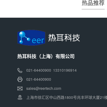
热品推荐
热耳科技（上海）有限公司
021-64400900 13310196914
021-64400900
sales@reertech.com
上海市徐汇区中山西路1800号兆丰环球大厦21楼