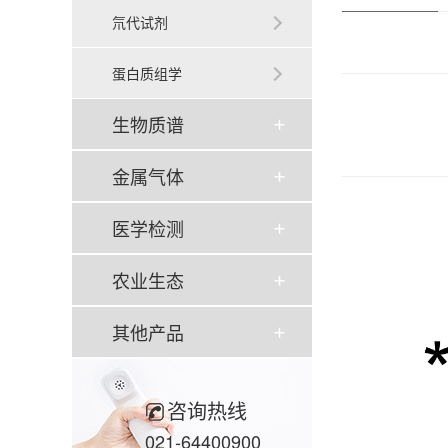
氘代试剂
蛋白质组学
生物质谱
金属气体
医学检测
农业生态
其他产品
咨询热线
021-64400900