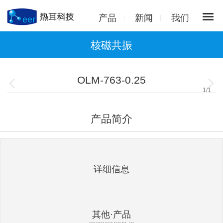
产品
新闻
我们
核磁共振
OLM-763-0.25
1
/
1
产品简介
详细信息
其他·产品