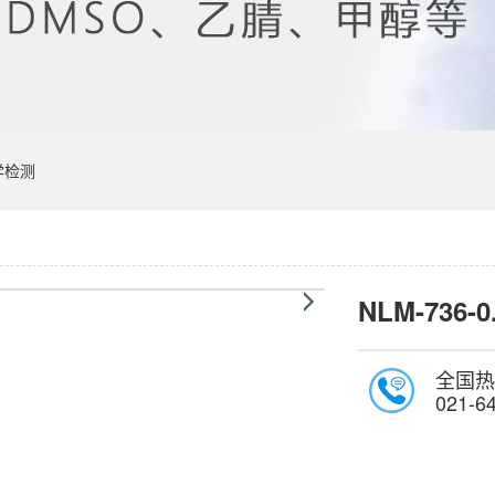
学检测
NLM-736-0
全国热
021-6