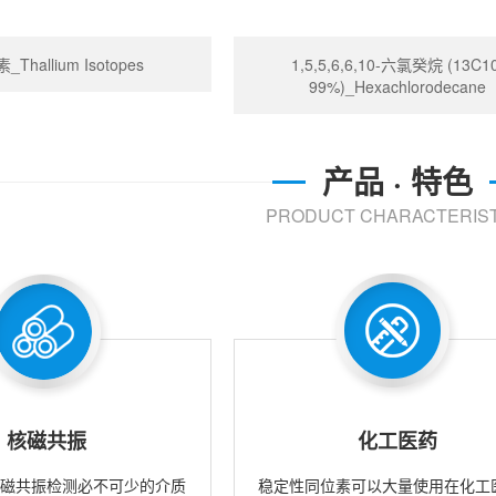
Thallium Isotopes
1,5,5,6,6,10-六氯癸烷 (13C10
99%)_Hexachlorodecane
产品 · 特色
PRODUCT CHARACTERIST
核磁共振
化工医药
核磁共振检测必不可少的介质
稳定性同位素可以大量使用在化工