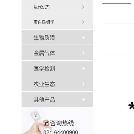
氘代试剂
蛋白质组学
生物质谱
金属气体
医学检测
农业生态
其他产品
咨询热线
021-64400900