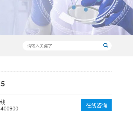
.5
线
在线咨询
4400900