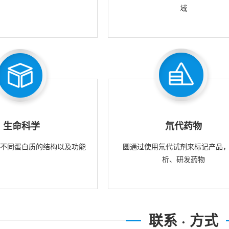
域
生命科学
氘代药物
究不同蛋白质的结构以及功能
圆通过使用氘代试剂来标记产品
析、研发药物
联系 · 方式