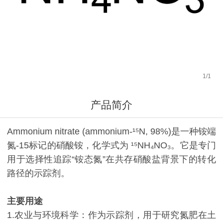
1
/
1
产品简介
Ammonium nitrate (ammonium-¹⁵N, 98%)是一种铵端
氮-15标记的硝酸铵，化学式为 ¹⁵NH₄NO₃。它是专门
用于选择性追踪“铵态氮”在共存硝酸盐背景下的转化
路径的示踪剂。
主要用途
1.农业与环境科学：作为示踪剂，用于研究氮肥在土