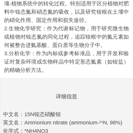
壤-植物系统中的转化过程。特别适用于区分植物对肥
料中铵态氮和硝态氮的吸收，以及研究铵根在土壤中
的硝化作用、固定作用和损失途径。
2.生物化学研究：作为代谢标记物，用于研究微生物
或植物对铵态氮的同化过程，追踪铵根中的氮元素如
何被整合进氨基酸、蛋白质等生物分子中。
3.分析化学：作为内标或参考标准品，用于开发和验
证对复杂环境或生物样品中特定形态氮素（如铵盐）
的精确分析方法。
详细信息
中文名：15N铵态硝酸铵
英文名：Ammonium nitrate (ammonium-¹⁵N, 98%)
化学式：*NH4NO3