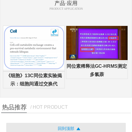
产品·应用
PRODUCT APPLICATION
同位素稀释法GC-HRMS测定
多氯萘
《细胞》13C同位素实验揭
示：细胞间通过交换代
热品推荐
/ HOT PRODUCT
回到顶部