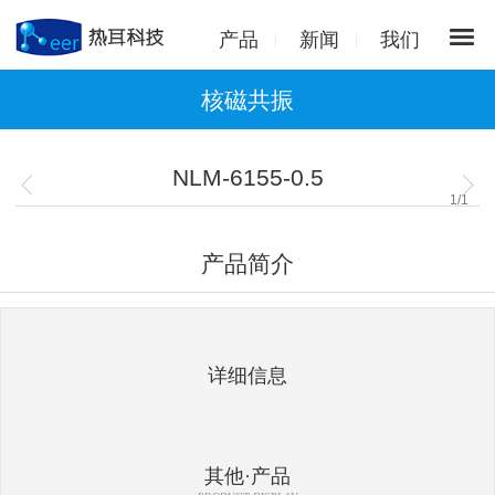
产品
新闻
我们
核磁共振
NLM-6155-0.5
1
/
1
产品简介
详细信息
其他·产品