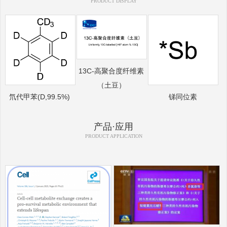
PRODUCT DISPLAY
13C-高聚合度纤维素
（土豆）
氘代甲苯(D,99.5%)
锑同位素
产品·应用
PRODUCT APPLICATION