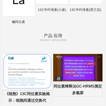
13C半纤维素(小麦)
13C半纤维素(西兰花)
镧同位素
产品·应用
PRODUCT APPLICATION
同位素稀释法GC-HRMS测定
多氯萘
《细胞》13C同位素实验揭
示：细胞间通过交换代