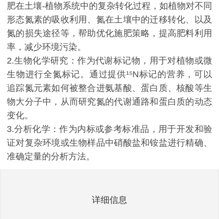
肥在土壤-植物系统中的复杂转化过程，如植物对不同
形态氮素的吸收利用、氮在土壤中的迁移转化、以及
氮的损失途径等，帮助优化施肥策略，提高肥料利用
率，减少环境污染。
2.生物化学研究：作为代谢标记物，用于对植物或微
生物进行全氮标记。通过提供¹⁵N标记的营养，可以
追踪氮元素如何被整合进氨基酸、蛋白质、核酸等生
物大分子中，从而研究氮的代谢通路和蛋白质的动态
变化。
3.分析化学：作为内标或参考标准品，用于开发和验
证对复杂环境或生物样品中硝酸盐和铵盐进行精确、
准确定量的分析方法。
详细信息