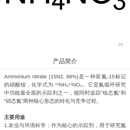
1
/
1
产品简介
Ammonium nitrate (15N2, 98%)是一种双氮-15标记
的硝酸铵，化学式为 ¹⁵NH₄¹⁵NO₃。它是氮循环研究
中功能最全面的示踪剂之一，能同时追踪“铵态氮”和
“硝态氮”两种核心形态的转化与竞争过程。
主要用途
1.农业与环境科学：作为核心的示踪剂，用于研究氮