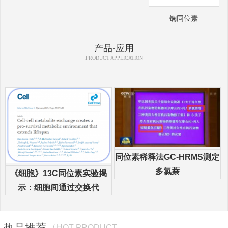
镧同位素
产品·应用
PRODUCT APPLICATION
同位素稀释法GC-HRMS测定
多氯萘
《细胞》13C同位素实验揭
示：细胞间通过交换代
热品推荐
/ HOT PRODUCT