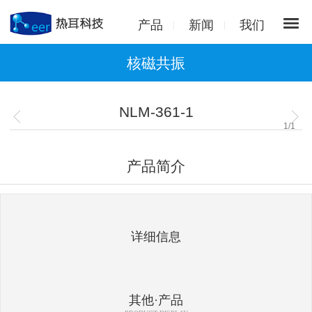
产品
新闻
我们
核磁共振
NLM-361-1
1
/
1
产品简介
详细信息
其他·产品