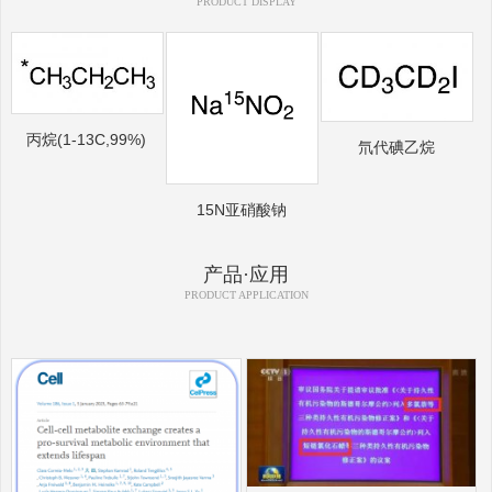
PRODUCT DISPLAY
丙烷(1-13C,99%)
氘代碘乙烷
15N亚硝酸钠
产品·应用
PRODUCT APPLICATION