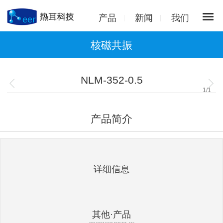
产品
新闻
我们
核磁共振
NLM-352-0.5
1
/
1
产品简介
详细信息
其他·产品