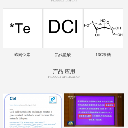
PRODUCT DISPLAY
碲同位素
氘代盐酸
13C果糖
产品·应用
PRODUCT APPLICATION