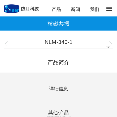
产品
新闻
我们
核磁共振
NLM-340-1
1
/
1
产品简介
详细信息
其他·产品