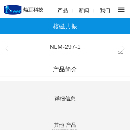
产品
新闻
我们
核磁共振
NLM-297-1
1
/
1
产品简介
详细信息
其他·产品