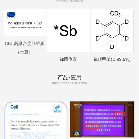
PRODUCT DISPLAY
13C-高聚合度纤维素
（土豆）
锑同位素
氘代甲苯(D,99.5%)
产品·应用
PRODUCT APPLICATION