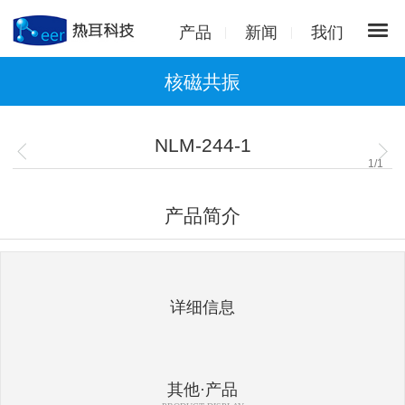
产品
新闻
我们
核磁共振
NLM-244-1
1
/
1
产品简介
详细信息
其他·产品