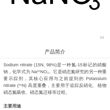
1
/
1
产品简介
Sodium nitrate (15N, 98%)是一种氮-15标记的硝酸
钠，化学式为 Na¹⁵NO₃。它是硝态氮研究的另一种重
要示踪剂，其核心应用与之前提到的 Potassium
nitrate (¹⁵N)​ 高度重叠，主要用于追踪反硝化、植物
硝态氮吸收、硝态氮迁移等过程。
主要用途