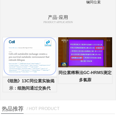
镧同位素
产品·应用
PRODUCT APPLICATION
同位素稀释法GC-HRMS测定
多氯萘
《细胞》13C同位素实验揭
示：细胞间通过交换代
热品推荐
/ HOT PRODUCT