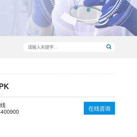
-PK
线
在线咨询
4400900