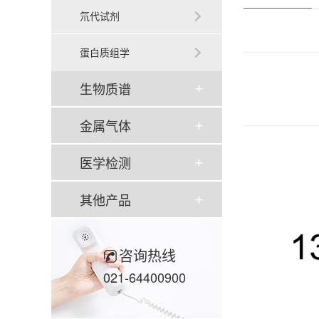
氘代试剂
蛋白质组学
生物质谱
金属气体
医学检测
其他产品
咨询热线
021-64400900