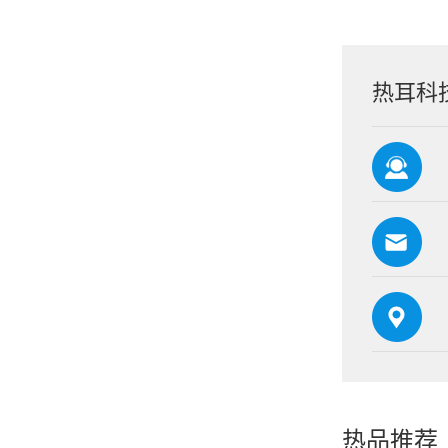
热耳科
热品推荐