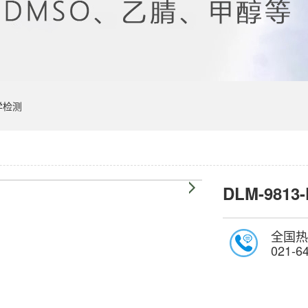
学检测
DLM-9813
全国热
021-6