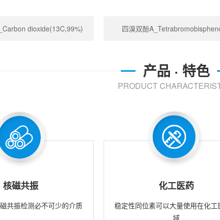
rbon dioxide(13C,99%)
四溴双酚A_Tetrabromobispheno
产品 · 特色
PRODUCT CHARACTERIST
核磁共振
化工医药
核磁共振检测必不可少的介质
稳定性同位素可以大量使用在化工
域