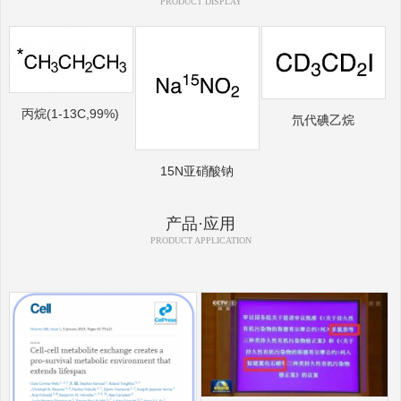
PRODUCT DISPLAY
丙烷(1-13C,99%)
氘代碘乙烷
15N亚硝酸钠
产品·应用
PRODUCT APPLICATION