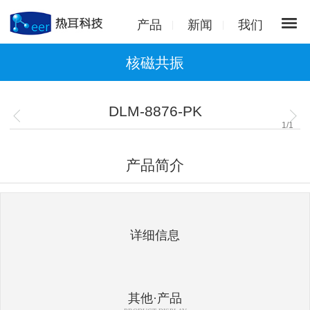
产品
新闻
我们
核磁共振
DLM-8876-PK
1
/
1
产品简介
详细信息
其他·产品