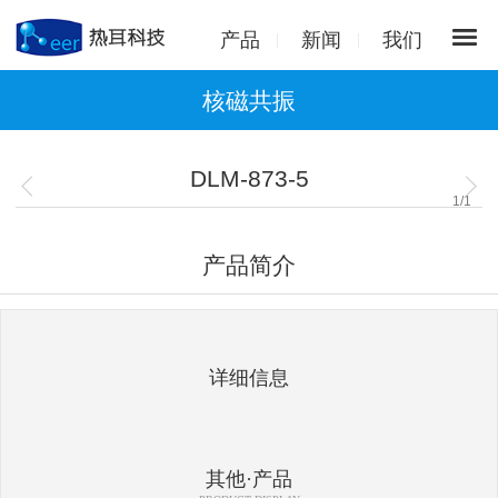
产品
新闻
我们
核磁共振
DLM-873-5
1
/
1
产品简介
详细信息
其他·产品