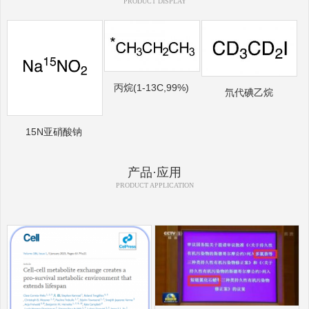
PRODUCT DISPLAY
丙烷(1-13C,99%)
氘代碘乙烷
15N亚硝酸钠
产品·应用
PRODUCT APPLICATION