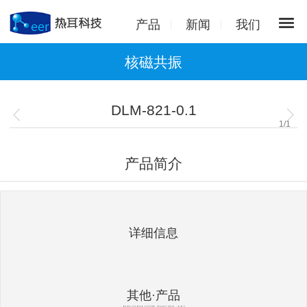
产品
新闻
我们
核磁共振
DLM-821-0.1
1
/
1
产品简介
详细信息
其他·产品