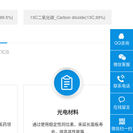
99.5%)
13C二氧化碳_Carbon dioxide(13C,99%)
QQ咨询
ICS
微信客服
联系电话
在线留言
光电材料
医药领
通过使用稳定性同位素，来延长面板寿
微信扫一扫
命，提高其性能等