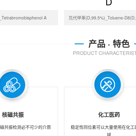
trabromobisphenol A
氘代甲苯(D,99.5%)_Toluene-D8(D,
产品 · 特色
PRODUCT CHARACTERIST
核磁共振
化工医药
核磁共振检测必不可少的介质
稳定性同位素可以大量使用在化工
域