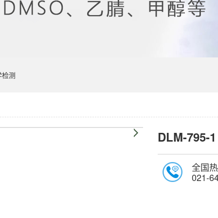
学检测
DLM-795-1
全国热
021-6