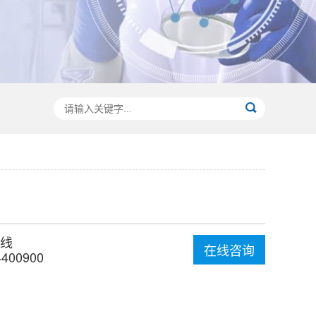
线
在线咨询
4400900