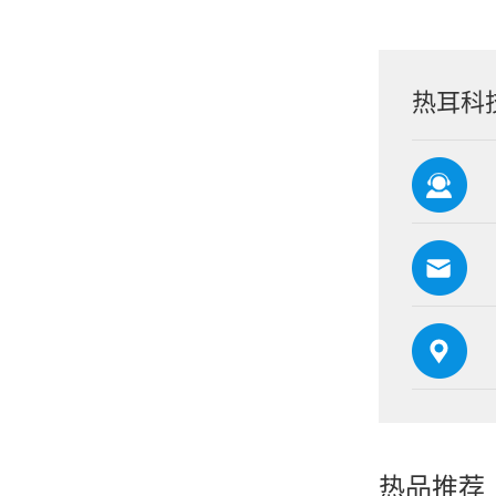
热耳科
热品推荐