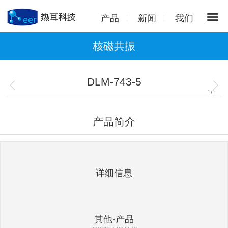
产品
新闻
我们
核磁共振
DLM-743-5
1
/
1
产品简介
详细信息
其他·产品