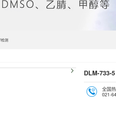
学检测
DLM-733-5
全国热
021-6