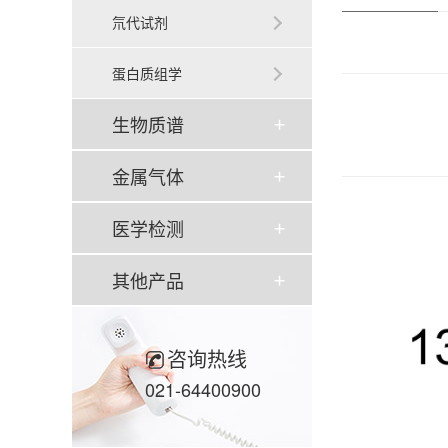
氘代试剂
蛋白质组学
生物质谱
金属气体
医学检测
其他产品
咨询热线
021-64400900