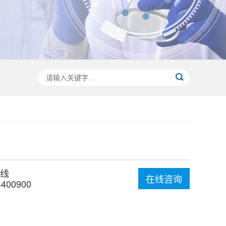
线
在线咨询
4400900