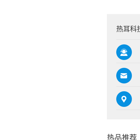
热耳科
热品推荐