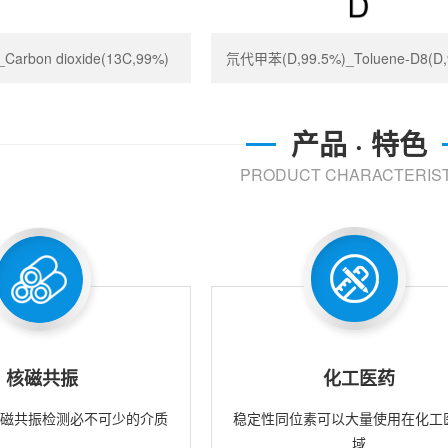
rbon dioxide(13C,99%)
氘代甲苯(D,99.5%)_Toluene-D8(D,
产品 · 特色
PRODUCT CHARACTERIST
核磁共振
化工医药
核磁共振检测必不可少的介质
稳定性同位素可以大量使用在化工
域