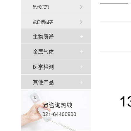
氘代试剂
蛋白质组学
生物质谱
金属气体
医学检测
其他产品
咨询热线
021-64400900