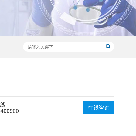
线
在线咨询
4400900