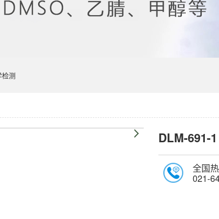
学检测
DLM-691-1
全国热
021-6