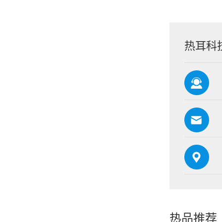
热耳科
热品推荐