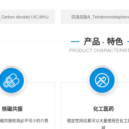
rbon dioxide(13C,99%)
四溴双酚A_Tetrabromobispheno
产品 · 特色
PRODUCT CHARACTERIST
核磁共振
化工医药
核磁共振检测必不可少的介质
稳定性同位素可以大量使用在化工
域