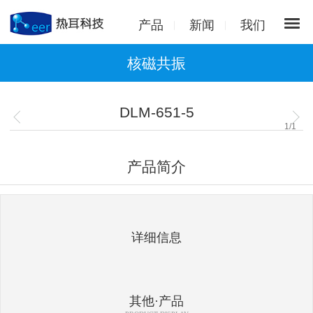
产品
新闻
我们
核磁共振
DLM-651-5
1
/
1
产品简介
详细信息
其他·产品