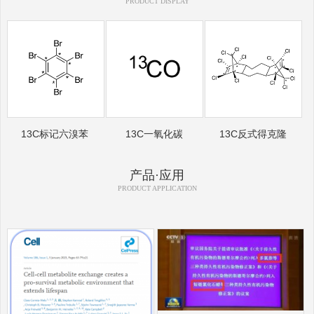
PRODUCT DISPLAY
13C标记六溴苯
13C一氧化碳
13C反式得克隆
产品·应用
PRODUCT APPLICATION