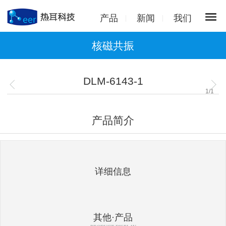
产品
新闻
我们
核磁共振
DLM-6143-1
1
/
1
产品简介
详细信息
其他·产品