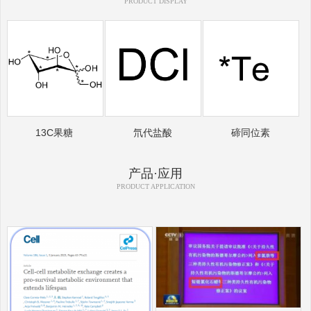
PRODUCT DISPLAY
13C果糖
氘代盐酸
碲同位素
产品·应用
PRODUCT APPLICATION