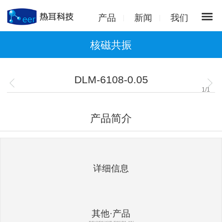
产品
新闻
我们
核磁共振
DLM-6108-0.05
1
/
1
产品简介
详细信息
其他·产品