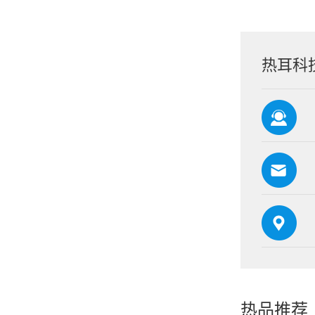
热耳科
热品推荐