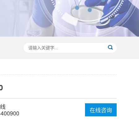
0
线
在线咨询
4400900