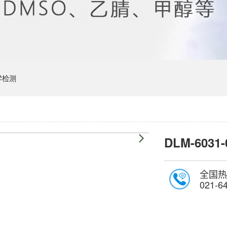
学检测
DLM-6031-
全国热
021-6