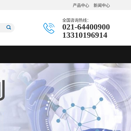
产品中心
新闻中心
全国咨询热线：
021-64400900
13310196914