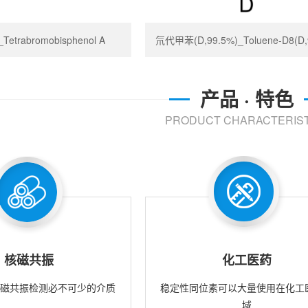
trabromobisphenol A
氘代甲苯(D,99.5%)_Toluene-D8(D,
产品 · 特色
PRODUCT CHARACTERIST
核磁共振
化工医药
核磁共振检测必不可少的介质
稳定性同位素可以大量使用在化工
域