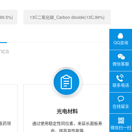
99.5%)
13C二氧化碳_Carbon dioxide(13C,99%)
QQ咨询
ICS
微信客服
联系电话
在线留言
光电材料
医药领
通过使用稳定性同位素，来延长面板寿
微信扫一扫
命，提高其性能等