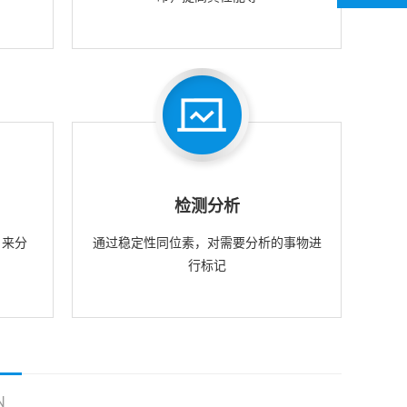
检测分析
，来分
通过稳定性同位素，对需要分析的事物进
行标记
N