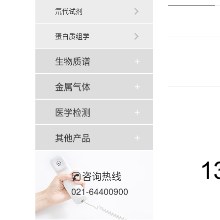
氘代试剂
蛋白质组学
生物质谱
金属气体
医学检测
其他产品
咨询热线
021-64400900