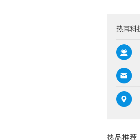
热耳科
热品推荐