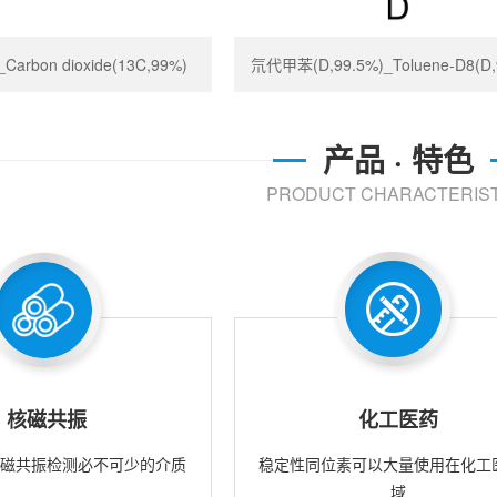
rbon dioxide(13C,99%)
氘代甲苯(D,99.5%)_Toluene-D8(D,
产品 · 特色
PRODUCT CHARACTERIST
核磁共振
化工医药
核磁共振检测必不可少的介质
稳定性同位素可以大量使用在化工
域