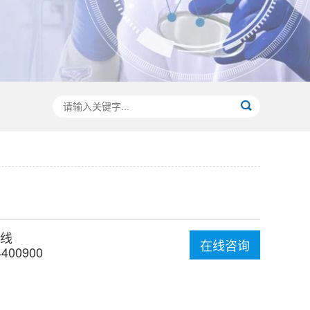
线
在线咨询
4400900