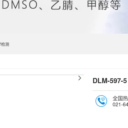
学检测
DLM-597-5
全国热
021-6