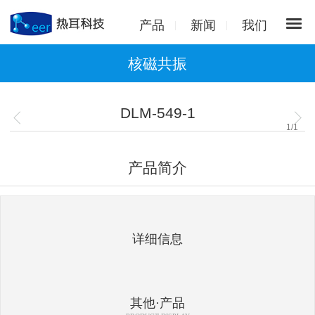
产品
新闻
我们
核磁共振
DLM-549-1
1
/
1
产品简介
详细信息
其他·产品