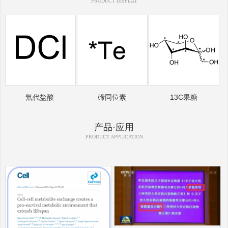
PRODUCT DISPLAY
氘代盐酸
碲同位素
13C果糖
产品·应用
PRODUCT APPLICATION