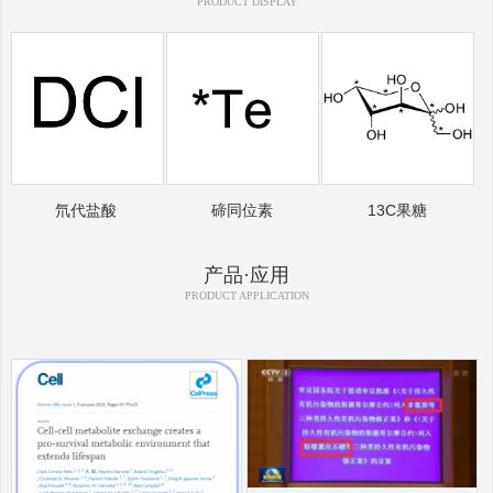
PRODUCT DISPLAY
氘代盐酸
碲同位素
13C果糖
产品·应用
PRODUCT APPLICATION