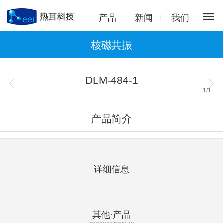
产品
新闻
我们
核磁共振
DLM-484-1
1
/
1
产品简介
详细信息
其他·产品