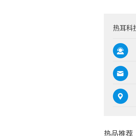
热耳科
热品推荐