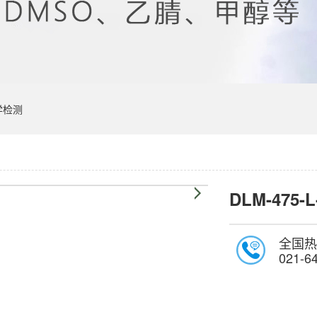
学检测
DLM-475-L
全国热
021-6