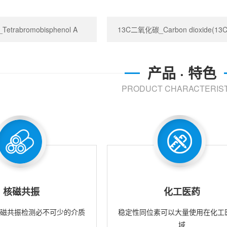
trabromobisphenol A
13C二氧化碳_Carbon dioxide(13C
产品 · 特色
PRODUCT CHARACTERIST
核磁共振
化工医药
核磁共振检测必不可少的介质
稳定性同位素可以大量使用在化工
域