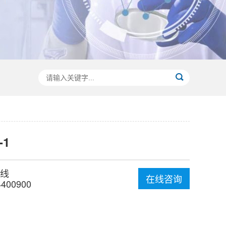
-1
线
在线咨询
4400900