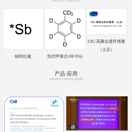
PRODUCT DISPLAY
13C-高聚合度纤维素
（土豆）
锑同位素
氘代甲苯(D,99.5%)
产品·应用
PRODUCT APPLICATION