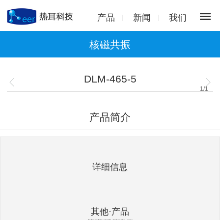
产品
新闻
我们
核磁共振
DLM-465-5
1
/
1
产品简介
详细信息
其他·产品