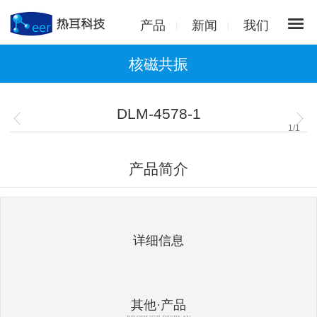
产品
新闻
我们
核磁共振
DLM-4578-1
1
/
1
产品简介
详细信息
其他·产品