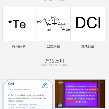
PRODUCT DISPLAY
碲同位素
13C果糖
氘代盐酸
产品·应用
PRODUCT APPLICATION