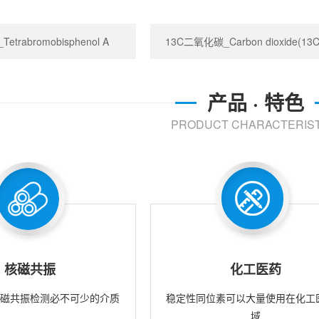
trabromobisphenol A
13C二氧化碳_Carbon dioxide(13C
产品 · 特色
PRODUCT CHARACTERIST
核磁共振
化工医药
核磁共振检测必不可少的介质
稳定性同位素可以大量使用在化工
域