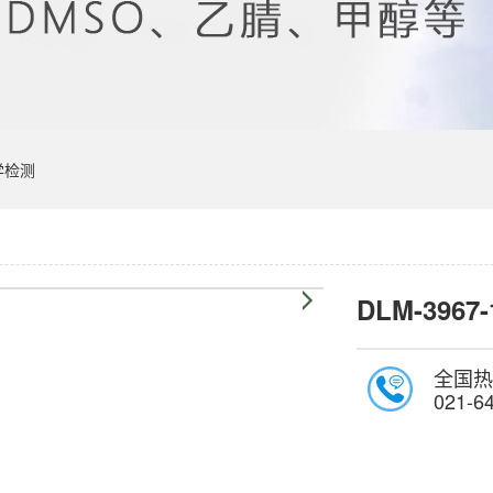
学检测
DLM-3967-
全国热
021-6