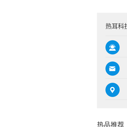
热耳科
热品推荐