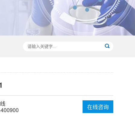
1
线
在线咨询
4400900