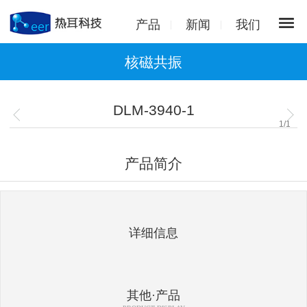
产品
新闻
我们
核磁共振
DLM-3940-1
1
/
1
产品简介
详细信息
其他·产品