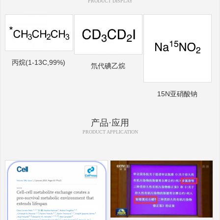
PRODUCT DISPLAY
丙烷(1-13C,99%)
氘代碘乙烷
15N亚硝酸钠
产品·应用
PRODUCT APPLICATION