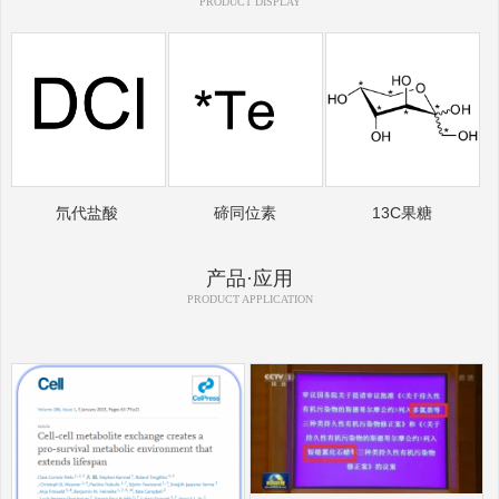
PRODUCT DISPLAY
氘代盐酸
碲同位素
13C果糖
产品·应用
PRODUCT APPLICATION