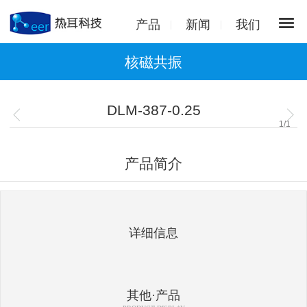
产品
新闻
我们
核磁共振
DLM-387-0.25
1
/
1
产品简介
详细信息
其他·产品