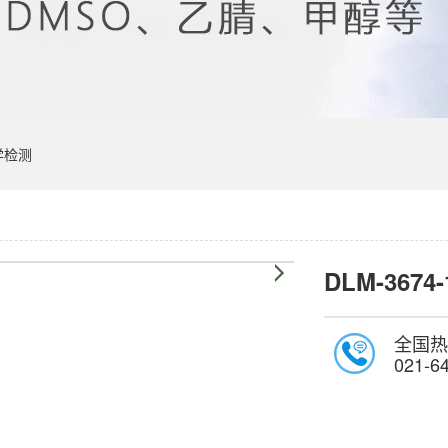
学检测
DLM-3674-
全国热
021-6