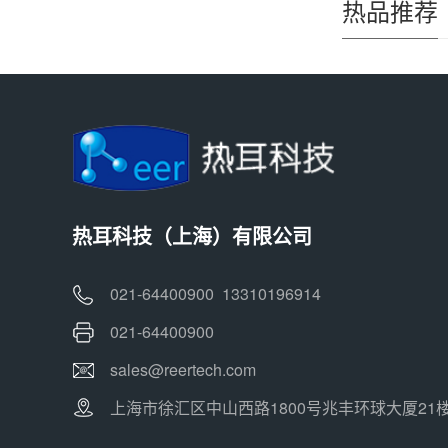
热品推荐
热耳科技（上海）有限公司
021-64400900 13310196914
021-64400900
sales@reertech.com
上海市徐汇区中山西路1800号兆丰环球大厦21楼