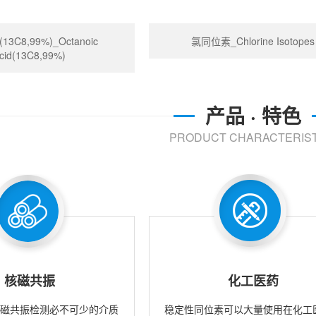
13C8,99%)_Octanoic
氯同位素_Chlorine Isotopes
cid(13C8,99%)
产品 · 特色
PRODUCT CHARACTERIST
核磁共振
化工医药
核磁共振检测必不可少的介质
稳定性同位素可以大量使用在化工