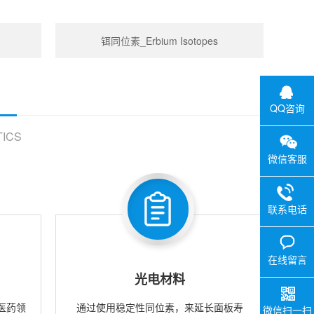
铒同位素_Erbium Isotopes
QQ咨询
ICS
微信客服
联系电话
在线留言
光电材料
医药领
通过使用稳定性同位素，来延长面板寿
微信扫一扫