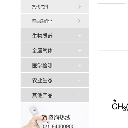
氘代试剂
蛋白质组学
生物质谱
金属气体
医学检测
农业生态
其他产品
咨询热线
021-64400900