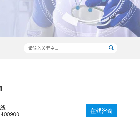
1
线
在线咨询
4400900