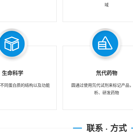
域
生命科学
氘代药物
究不同蛋白质的结构以及功能
圆通过使用氘代试剂来标记产品
析、研发药物
联系 · 方式