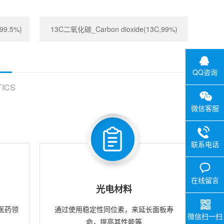
99.5%)
13C二氧化碳_Carbon dioxide(13C,99%)
QQ咨询
ICS
微信客服
联系电话
在线留言
光电材料
医药领
通过使用稳定性同位素，来延长面板寿
微信扫一扫
命，提高其性能等