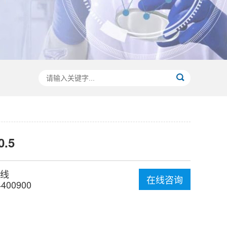
0.5
线
在线咨询
4400900