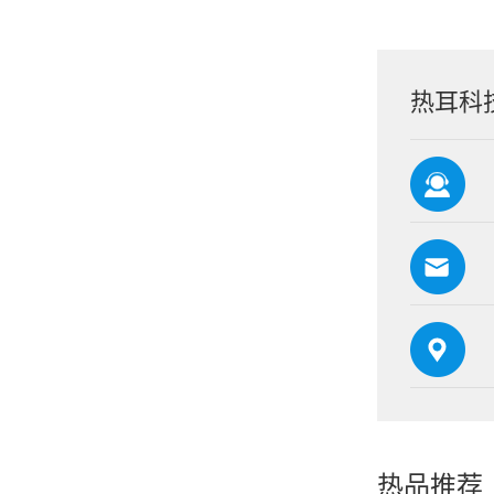
热耳科
热品推荐