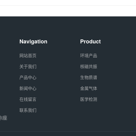
Navigation
Product
网站首页
环境产品
关于我们
核磁共振
产品中心
生物质谱
新闻中心
金属气体
在线留言
医学检测
联系我们
i座