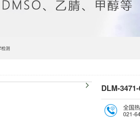
学检测
DLM-3471-
全国热
021-6