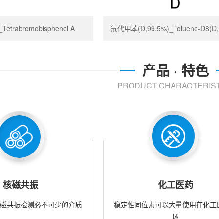
trabromobisphenol A
氘代甲苯(D,99.5%)_Toluene-D8(D,
产品 · 特色
PRODUCT CHARACTERIST
核磁共振
化工医药
核磁共振检测必不可少的介质
稳定性同位素可以大量使用在化工
域