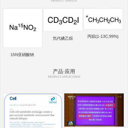
PRODUCT DISPLAY
丙烷(1-13C,99%)
氘代碘乙烷
15N亚硝酸钠
产品·应用
PRODUCT APPLICATION