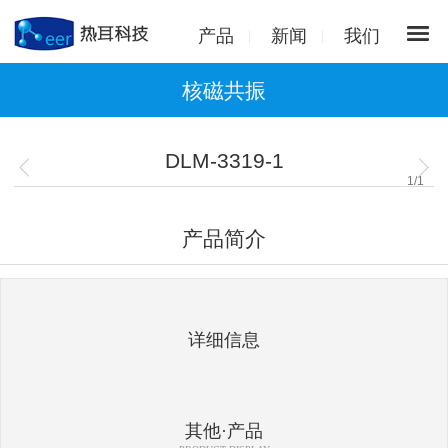
产品
新闻
我们
核磁共振
DLM-3319-1
1
/
1
产品简介
详细信息
其他·产品