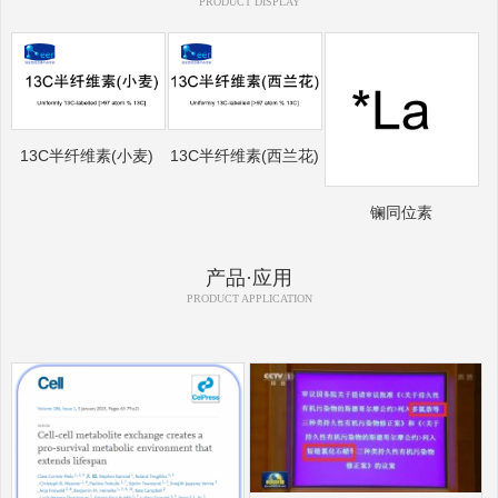
PRODUCT DISPLAY
13C半纤维素(小麦)
13C半纤维素(西兰花)
镧同位素
产品·应用
PRODUCT APPLICATION