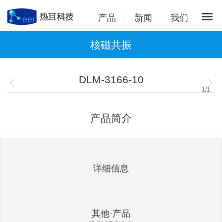
产品
新闻
我们
核磁共振
DLM-3166-10
1
/
1
产品简介
详细信息
其他·产品