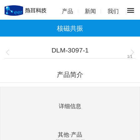
产品
新闻
我们
核磁共振
DLM-3097-1
1
/
1
产品简介
详细信息
其他·产品