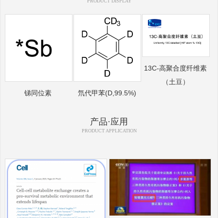
PRODUCT DISPLAY
13C-高聚合度纤维素
（土豆）
锑同位素
氘代甲苯(D,99.5%)
产品·应用
PRODUCT APPLICATION