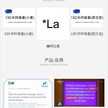
PRODUCT DISPLAY
13C半纤维素(小麦)
13C半纤维素(西兰花)
镧同位素
产品·应用
PRODUCT APPLICATION