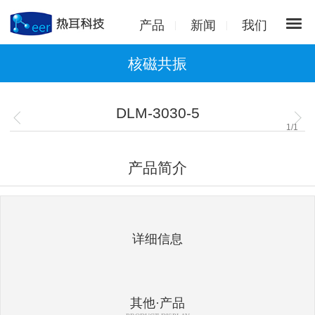
产品
新闻
我们
核磁共振
DLM-3030-5
1
/
1
产品简介
详细信息
其他·产品