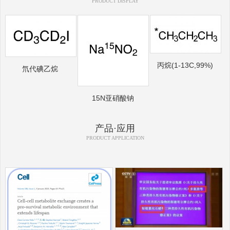
PRODUCT DISPLAY
丙烷(1-13C,99%)
氘代碘乙烷
15N亚硝酸钠
产品·应用
PRODUCT APPLICATION