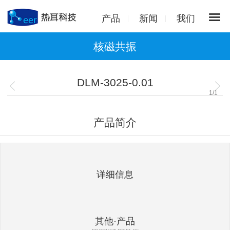
产品
新闻
我们
核磁共振
DLM-3025-0.01
1
/
1
产品简介
详细信息
其他·产品