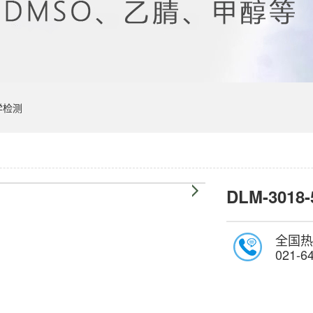
学检测
DLM-3018-
全国热
021-6