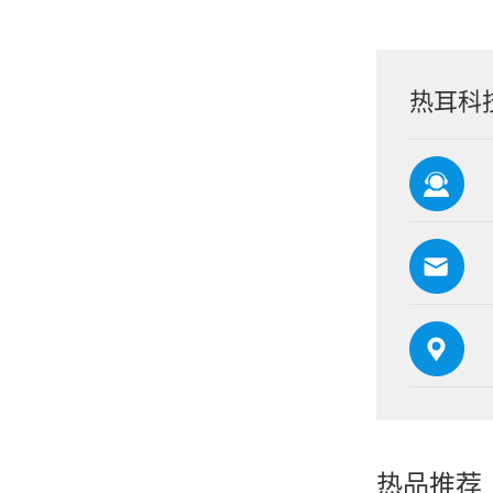
热耳科
热品推荐