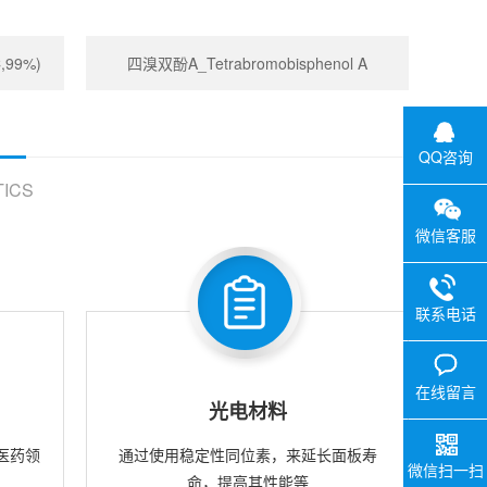
,99%)
四溴双酚A_Tetrabromobisphenol A
QQ咨询
ICS
微信客服
联系电话
在线留言
光电材料
医药领
通过使用稳定性同位素，来延长面板寿
微信扫一扫
命，提高其性能等