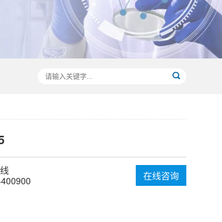
5
线
在线咨询
4400900