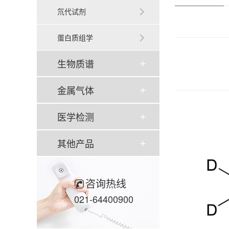
氘代试剂
蛋白质组学
生物质谱
金属气体
医学检测
其他产品
咨询热线
021-64400900