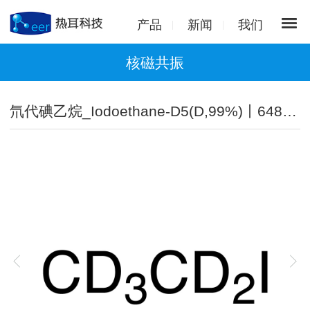
产品
新闻
我们
核磁共振
氘代碘乙烷_Iodoethane-D5(D,99%)丨6485-58-1