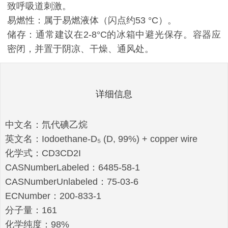
致呼吸道刺激。
易燃性：属于易燃液体（闪点约53 °C）。
储存：通常建议在2-8°C的冰箱中避光保存。容器应
密闭，并置于阴凉、干燥、通风处。
详细信息
中文名：氘代碘乙烷
英文名：Iodoethane-D₅ (D, 99%) + copper wire
化学式：CD3CD2I
CASNumberLabeled：6485-58-1
CASNumberUnlabeled：75-03-6
ECNumber：200-833-1
分子量：161
化学纯度：98%