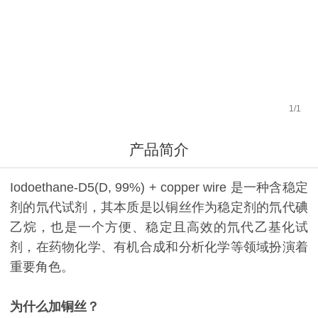
1
/
1
产品简介
Iodoethane-D5(D, 99%) + copper wire 是一种含稳定
剂的氘代试剂，其本质是以铜丝作为稳定剂的氘代碘
乙烷，也是一个方便、稳定且高效的氘代乙基化试
剂，在药物化学、有机合成和分析化学等领域扮演着
重要角色。
为什么加铜丝？