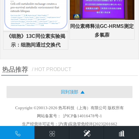
同位素稀释法GC-HRMS测定
多氯萘
《细胞》13C同位素实验揭
示：细胞间通过交换代
热品推荐
/ HOT PRODUCT
回到顶部
Copyright ©20013-2026 热耳科技（上海）有限公司 版权所有
网站备案号：
沪ICP备14016478号-1
生产经营许可证号：沪(青)应急管危经许[2023]201662
地址：上海市徐汇区中山西路1800号兆丰环球大厦21楼i座